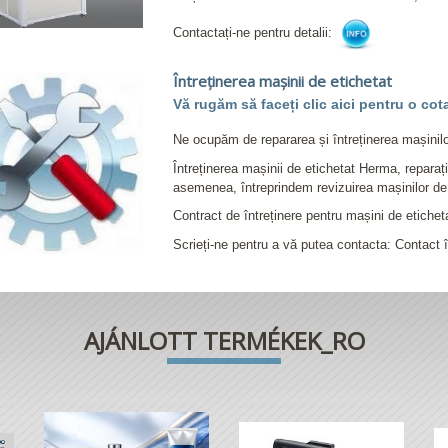
Contactați-ne pentru detalii:
Întreținerea mașinii de etichetat
Vă rugăm să faceți clic aici pentru o cota
Ne ocupăm de repararea și întreținerea mașinilor 
Întreținerea mașinii de etichetat Herma, reparații
asemenea, întreprindem revizuirea mașinilor de 
Contract de întreținere pentru mașini de etichet
Scrieți-ne pentru a vă putea contacta: Contact î
AJÁNLOTT TERMÉKEK_RO