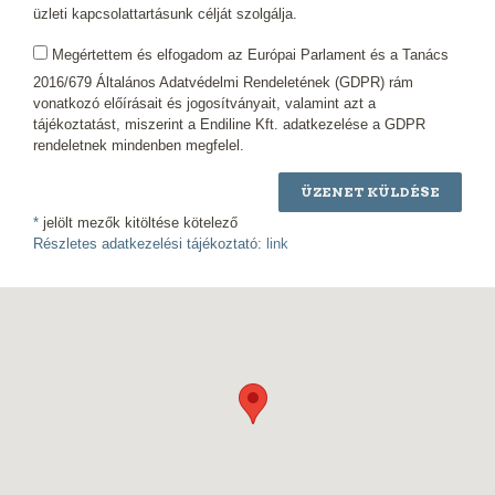
üzleti kapcsolattartásunk célját szolgálja.
Megértettem és elfogadom az Európai Parlament és a Tanács
2016/679 Általános Adatvédelmi Rendeletének (GDPR) rám
vonatkozó előírásait és jogosítványait, valamint azt a
tájékoztatást, miszerint a Endiline Kft. adatkezelése a GDPR
rendeletnek mindenben megfelel.
ÜZENET KÜLDÉSE
*
jelölt mezők kitöltése kötelező
Részletes adatkezelési tájékoztató:
link