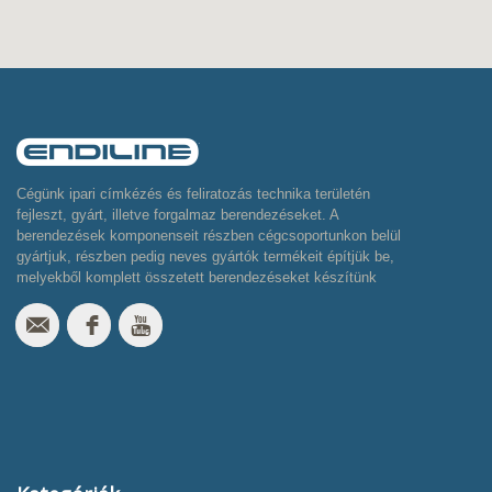
Cégünk ipari címkézés és feliratozás technika területén
fejleszt, gyárt, illetve forgalmaz berendezéseket. A
berendezések komponenseit részben cégcsoportunkon belül
gyártjuk, részben pedig neves gyártók termékeit építjük be,
melyekből komplett összetett berendezéseket készítünk