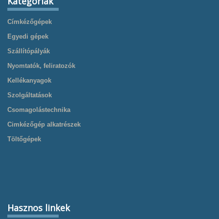
Kategóriák
Címkézőgépek
Egyedi gépek
Szállítópályák
Nyomtatók, feliratozók
Kellékanyagok
Szolgáltatások
Csomagolástechnika
Cimkézőgép alkatrészek
Töltőgépek
Hasznos linkek