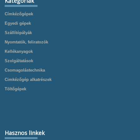
Kategóriák
Címkézőgépek
Egyedi gépek
Szállítópályák
Nyomtatók, feliratozók
Kellékanyagok
Szolgáltatások
Csomagolástechnika
Cimkézőgép alkatrészek
Töltőgépek
Hasznos linkek