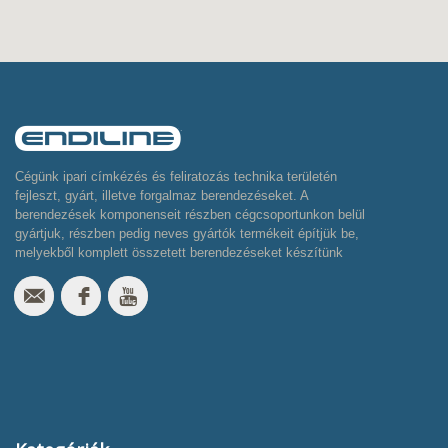
Cégünk ipari címkézés és feliratozás technika területén
fejleszt, gyárt, illetve forgalmaz berendezéseket. A
berendezések komponenseit részben cégcsoportunkon belül
gyártjuk, részben pedig neves gyártók termékeit építjük be,
melyekből komplett összetett berendezéseket készítünk