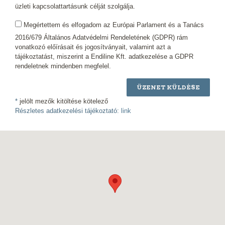
üzleti kapcsolattartásunk célját szolgálja.
Megértettem és elfogadom az Európai Parlament és a Tanács
2016/679 Általános Adatvédelmi Rendeletének (GDPR) rám
vonatkozó előírásait és jogosítványait, valamint azt a
tájékoztatást, miszerint a Endiline Kft. adatkezelése a GDPR
rendeletnek mindenben megfelel.
ÜZENET KÜLDÉSE
*
jelölt mezők kitöltése kötelező
Részletes adatkezelési tájékoztató:
link