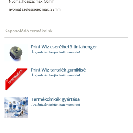
Nyomat hossza: max. 50mm
nyomat szélessége: max. 23mm
Kapcsolódó termékeink
Print Wiz cserélhető tintahenger
Árajánlatért kérjük kattintson ide!
Print Wiz tartalék gumiklisé
Árajánlatért kérjük kattintson ide!
Termékcímkék gyártása
Árajánlatért kérjük kattintson ide!