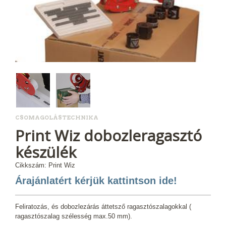
CSOMAGOLÁSTECHNIKA
Print Wiz dobozleragasztó
készülék
Cikkszám: Print Wiz
Árajánlatért kérjük kattintson ide!
Feliratozás, és dobozlezárás áttetsző ragasztószalagokkal (
ragasztószalag szélesség max.50 mm).