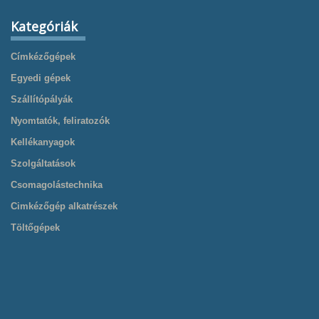
Kategóriák
Címkézőgépek
Egyedi gépek
Szállítópályák
Nyomtatók, feliratozók
Kellékanyagok
Szolgáltatások
Csomagolástechnika
Cimkézőgép alkatrészek
Töltőgépek