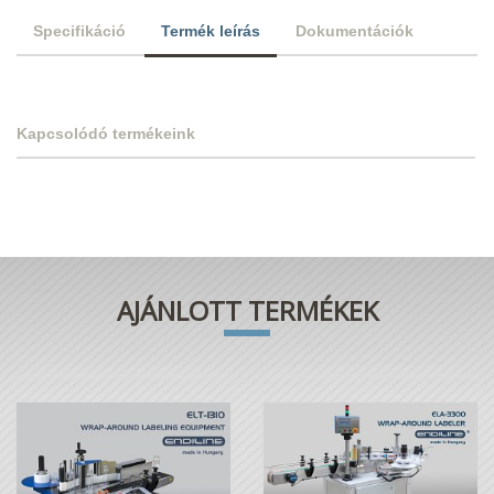
Specifikáció
Termék leírás
Dokumentációk
Kapcsolódó termékeink
AJÁNLOTT TERMÉKEK