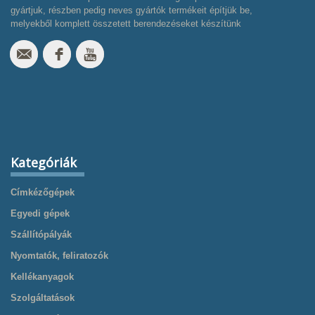
gyártjuk, részben pedig neves gyártók termékeit építjük be,
melyekből komplett összetett berendezéseket készítünk
Kategóriák
Címkézőgépek
Egyedi gépek
Szállítópályák
Nyomtatók, feliratozók
Kellékanyagok
Szolgáltatások