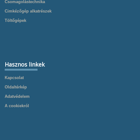
Csomagolástechnika
Cimkézőgép alkatrészek
Töltőgépek
Hasznos linkek
Kapcsolat
Oldaltérkép
Adatvédelem
A cookiekról