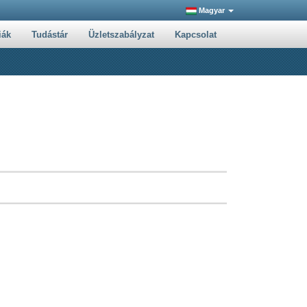
Magyar
iák
Tudástár
Üzletszabályzat
Kapcsolat