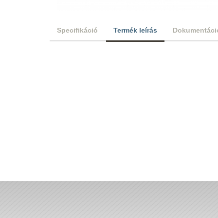
Specifikáció
Termék leírás
Dokumentáci