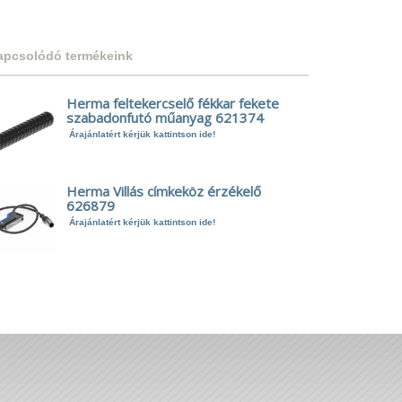
apcsolódó termékeink
Herma feltekercselő fékkar fekete
szabadonfutó műanyag 621374
Árajánlatért kérjük kattintson ide!
Herma Villás címkeköz érzékelő
626879
Árajánlatért kérjük kattintson ide!