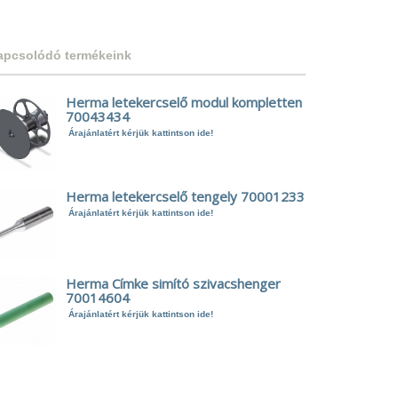
apcsolódó termékeink
Herma letekercselő modul kompletten
70043434
Árajánlatért kérjük kattintson ide!
Herma letekercselő tengely 70001233
Árajánlatért kérjük kattintson ide!
Herma Címke simító szivacshenger
70014604
Árajánlatért kérjük kattintson ide!