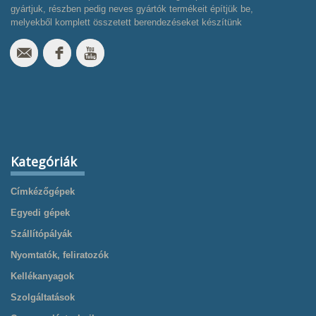
gyártjuk, részben pedig neves gyártók termékeit építjük be,
melyekből komplett összetett berendezéseket készítünk
Kategóriák
Címkézőgépek
Egyedi gépek
Szállítópályák
Nyomtatók, feliratozók
Kellékanyagok
Szolgáltatások