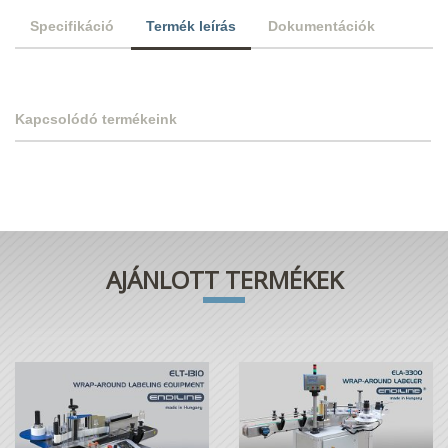
Specifikáció
Termék leírás
Dokumentációk
Kapcsolódó termékeink
AJÁNLOTT TERMÉKEK