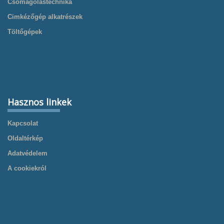
Csomagolástechnika
Cimkézőgép alkatrészek
Töltőgépek
Hasznos linkek
Kapcsolat
Oldaltérkép
Adatvédelem
A cookiekról