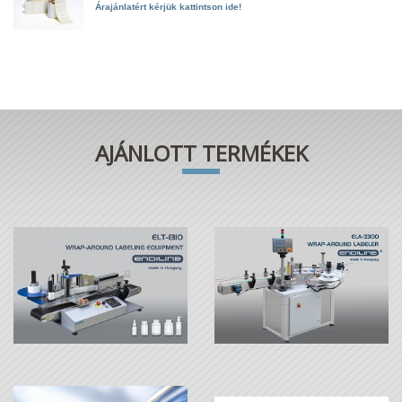
Árajánlatért kérjük kattintson ide!
AJÁNLOTT TERMÉKEK