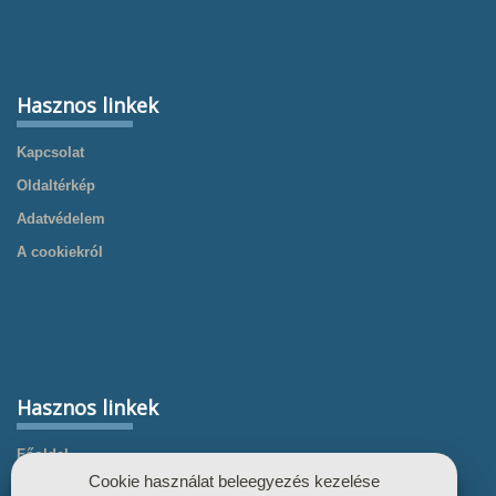
Hasznos linkek
Kapcsolat
Oldaltérkép
Adatvédelem
A cookiekról
Hasznos linkek
Főoldal
Cookie használat beleegyezés kezelése
Termékek