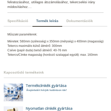
feliratozásához, utólagos átszámolásához, tekercselési irány
módosításhoz....
Specifikáció
Termék leírás
Dokumentációk
Műszaki paraméterek:
Méretek: 580mm (szélesség) x 350mm (mélység) x 400mm (magasság)
Tekercs maximális külső átmérő: 300mm
Cséve (papír duda) belső átmérő: 40-76 mm
Tekercs/Címke magasság (hordozó szalaggal együtt): max. 160mm
Kapcsolódó termékeink
Termékcímkék gyártása
Árajánlatért kérjük kattintson ide!
Nyomatlan címkék gyártása