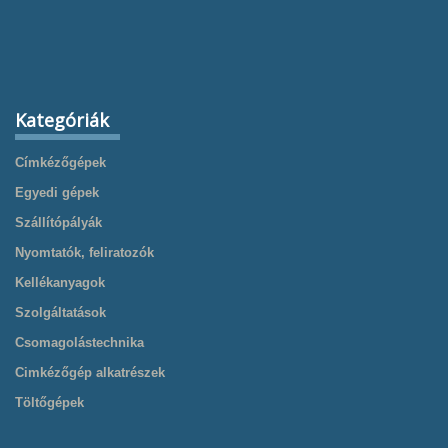
Kategóriák
Címkézőgépek
Egyedi gépek
Szállítópályák
Nyomtatók, feliratozók
Kellékanyagok
Szolgáltatások
Csomagolástechnika
Cimkézőgép alkatrészek
Töltőgépek