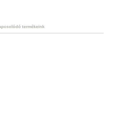
apcsolódó termékeink