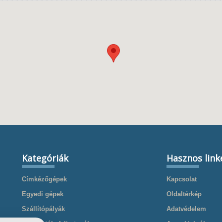
Kategóriák
Hasznos link
Címkézőgépek
Kapcsolat
Egyedi gépek
Oldaltérkép
Szállítópályák
Adatvédelem