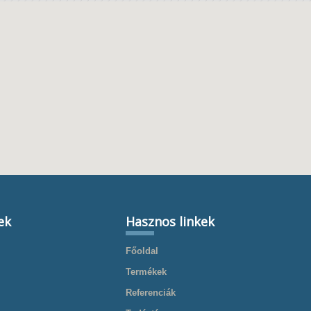
ek
Hasznos linkek
Főoldal
Termékek
Referenciák