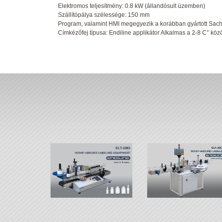
Elektromos teljesítmény: 0.8 kW (állandósult üzemben)
Szállítópálya szélessége: 150 mm
Program, valamint HMI megegyezik a korábban gyártott Sac
Címkézőfej típusa: Endiline applikátor Alkalmas a 2-8 C° kö