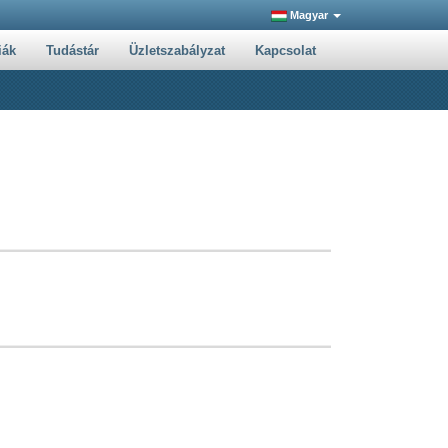
Magyar
iák
Tudástár
Üzletszabályzat
Kapcsolat