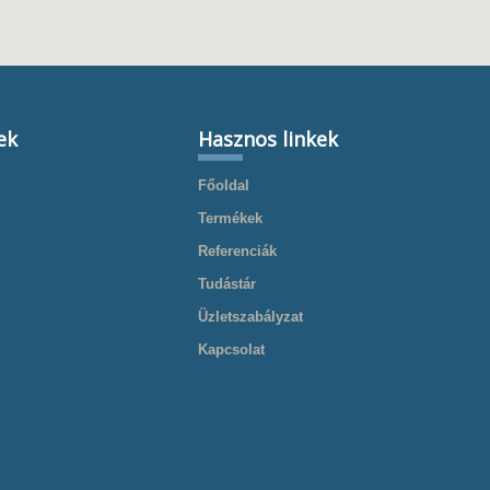
ek
Hasznos linkek
Főoldal
Termékek
Referenciák
Tudástár
Üzletszabályzat
Kapcsolat