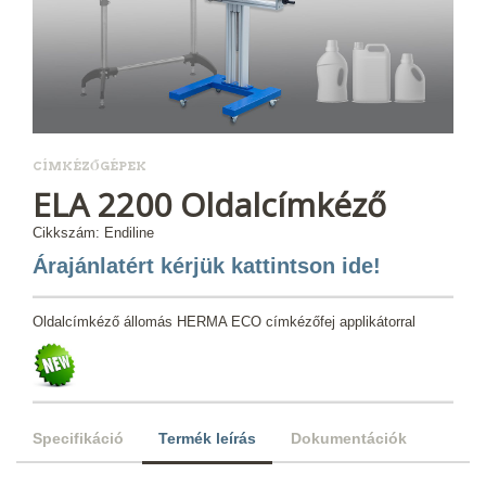
CÍMKÉZŐGÉPEK
ELA 2200 Oldalcímkéző
Cikkszám: Endiline
Árajánlatért kérjük kattintson ide!
Oldalcímkéző állomás HERMA ECO címkézőfej applikátorral
Specifikáció
Termék leírás
Dokumentációk