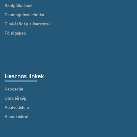
Szolgáltatások
Csomagolástechnika
Cimkézőgép alkatrészek
Töltőgépek
Hasznos linkek
Kapcsolat
Oldaltérkép
Adatvédelem
A cookiekról