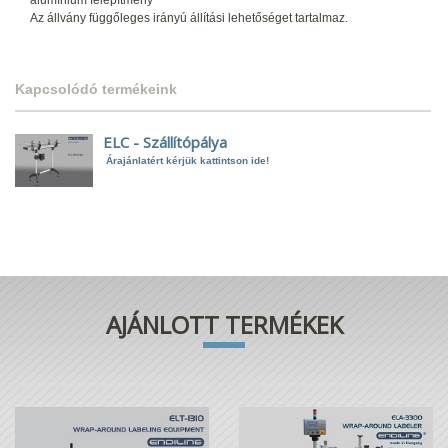
Az állvány függőleges irányú állítási lehetőséget tartalmaz.
Kapcsolódó termékeink
ELC - Szállítópálya
Árajánlatért kérjük kattintson ide!
AJÁNLOTT TERMÉKEK