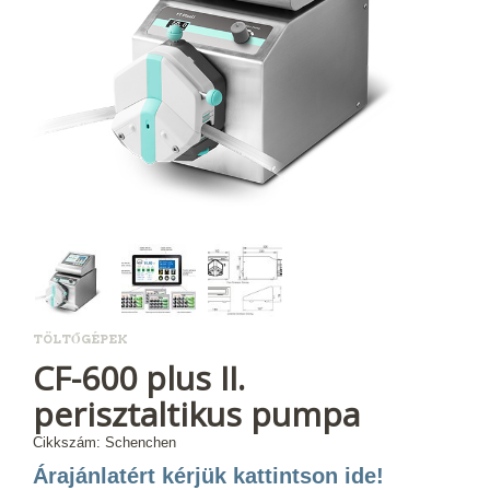
TÖLTŐGÉPEK
CF-600 plus II.
perisztaltikus pumpa
Cikkszám: Schenchen
Árajánlatért kérjük kattintson ide!