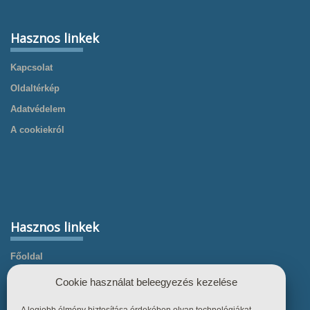
Hasznos linkek
Kapcsolat
Oldaltérkép
Adatvédelem
A cookiekról
Hasznos linkek
Főoldal
Termékek
Cookie használat beleegyezés kezelése
Referenciák