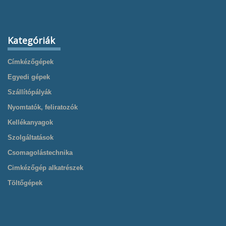
Kategóriák
Címkézőgépek
Egyedi gépek
Szállítópályák
Nyomtatók, feliratozók
Kellékanyagok
Szolgáltatások
Csomagolástechnika
Cimkézőgép alkatrészek
Töltőgépek