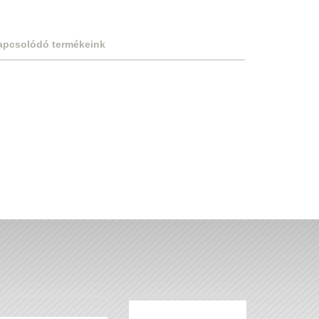
apcsolódó termékeink