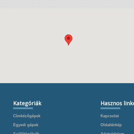
Kategóriák
Hasznos link
Címkézőgépek
Kapcsolat
Egyedi gépek
Oldaltérkép
Szállítópályák
Adatvédelem