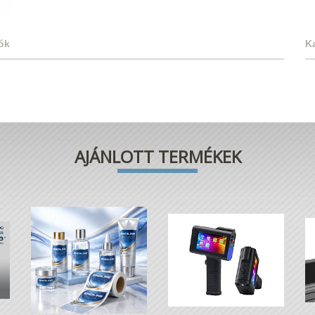
ók
K
AJÁNLOTT TERMÉKEK