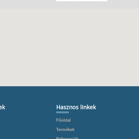
ek
Hasznos linkek
Főoldal
Termékek
Referenciák