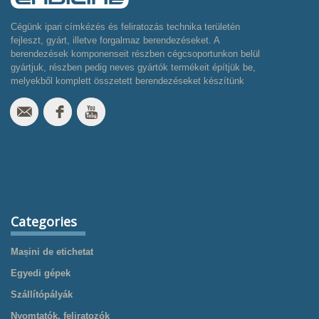
Cégünk ipari címkézés és feliratozás technika területén
fejleszt, gyárt, illetve forgalmaz berendezéseket. A
berendezések komponenseit részben cégcsoportunkon belül
gyártjuk, részben pedig neves gyártók termékeit építjük be,
melyekből komplett összetett berendezéseket készítünk
Categories
Mașini de etichetat
Egyedi gépek
Szállítópályák
Nyomtatók, feliratozók