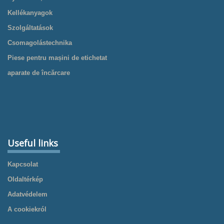
Kellékanyagok
Szolgáltatások
Csomagolástechnika
Piese pentru mașini de etichetat
aparate de încărcare
Useful links
Kapcsolat
Oldaltérkép
Adatvédelem
A cookiekról