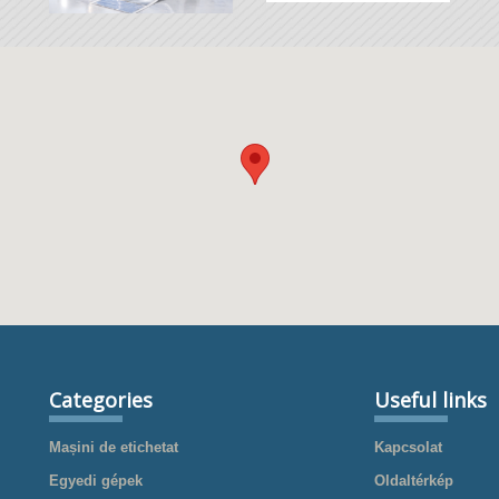
Categories
Useful links
Mașini de etichetat
Kapcsolat
Egyedi gépek
Oldaltérkép