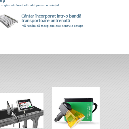
rți
 rugăm să faceți clic aici pentru o cotație!
Cântar încorporat într-o bandă
transportoare antrenată
Vă rugăm să faceți clic aici pentru o cotație!