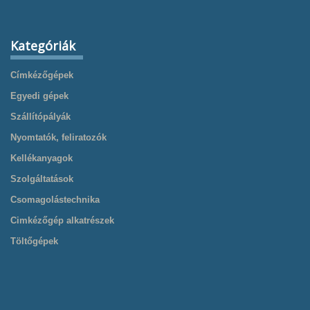
Kategóriák
Címkézőgépek
Egyedi gépek
Szállítópályák
Nyomtatók, feliratozók
Kellékanyagok
Szolgáltatások
Csomagolástechnika
Cimkézőgép alkatrészek
Töltőgépek