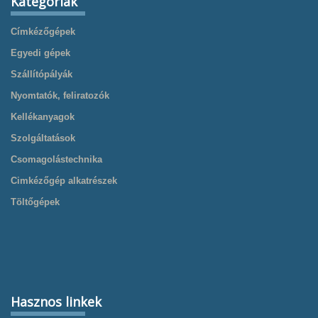
Kategóriák
Címkézőgépek
Egyedi gépek
Szállítópályák
Nyomtatók, feliratozók
Kellékanyagok
Szolgáltatások
Csomagolástechnika
Cimkézőgép alkatrészek
Töltőgépek
Hasznos linkek