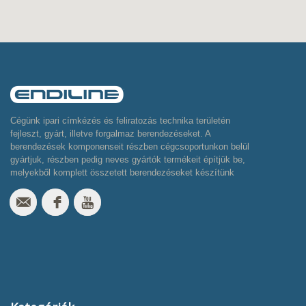
Cégünk ipari címkézés és feliratozás technika területén
fejleszt, gyárt, illetve forgalmaz berendezéseket. A
berendezések komponenseit részben cégcsoportunkon belül
gyártjuk, részben pedig neves gyártók termékeit építjük be,
melyekből komplett összetett berendezéseket készítünk