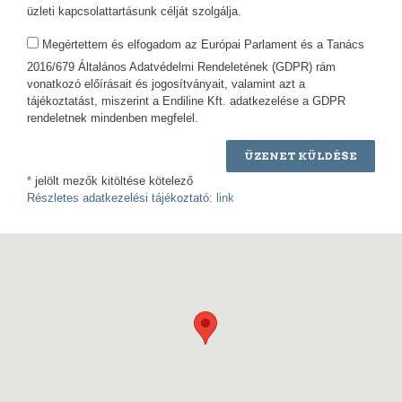
üzleti kapcsolattartásunk célját szolgálja.
Megértettem és elfogadom az Európai Parlament és a Tanács
2016/679 Általános Adatvédelmi Rendeletének (GDPR) rám
vonatkozó előírásait és jogosítványait, valamint azt a
tájékoztatást, miszerint a Endiline Kft. adatkezelése a GDPR
rendeletnek mindenben megfelel.
ÜZENET KÜLDÉSE
*
jelölt mezők kitöltése kötelező
Részletes adatkezelési tájékoztató:
link