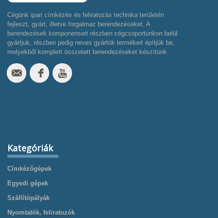
Cégünk ipari címkézés és feliratozás technika területén
fejleszt, gyárt, illetve forgalmaz berendezéseket. A
berendezések komponenseit részben cégcsoportunkon belül
gyártjuk, részben pedig neves gyártók termékeit építjük be,
melyekből komplett összetett berendezéseket készítünk
Kategóriák
Címkézőgépek
Egyedi gépek
Szállítópályák
Nyomtatók, feliratozók