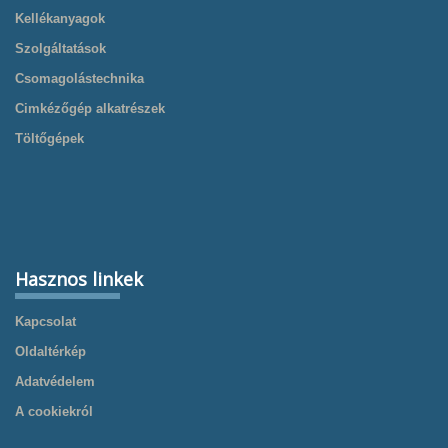
Kellékanyagok
Szolgáltatások
Csomagolástechnika
Cimkézőgép alkatrészek
Töltőgépek
Hasznos linkek
Kapcsolat
Oldaltérkép
Adatvédelem
A cookiekról