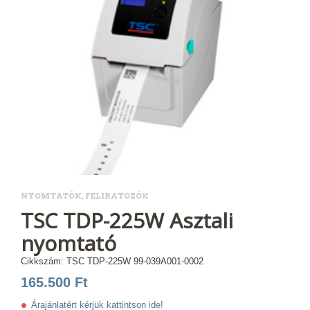
NYOMTATÓK, FELIRATOZÓK
TSC TDP-225W Asztali
nyomtató
Cikkszám: TSC TDP-225W 99-039A001-0002
165.500 Ft
•
Árajánlatért kérjük kattintson ide!