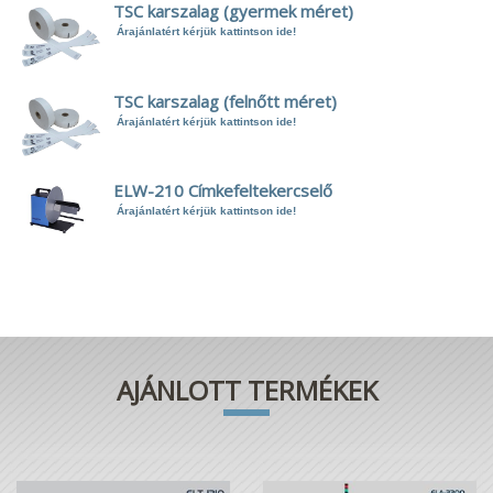
TSC karszalag (gyermek méret)
Árajánlatért kérjük kattintson ide!
TSC karszalag (felnőtt méret)
Árajánlatért kérjük kattintson ide!
ELW-210 Címkefeltekercselő
Árajánlatért kérjük kattintson ide!
AJÁNLOTT TERMÉKEK