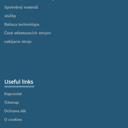
Spotrebný materiál
služby
Baliaca technológia
Časti etiketovacích strojov
nabíjacie stroje
Useful links
Kapcsolat
Sitemap
Ochrana dát
O cookies