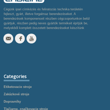
Cégünk ipari címkézés és feliratozás technika területén
fejleszt, gyárt, illetve forgalmaz berendezéseket. A
berendezések komponenseit részben cégcsoportunkon belül
gyártjuk, részben pedig neves gyártók termékeit építjük be,
melyekből komplett összetett berendezéseket készítünk
Categories
Etiketovacie stroje
Zakázkové stroje
Dopravníky
Tlačiarne, značkovacie stroje