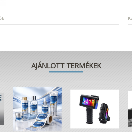
ók
K
AJÁNLOTT TERMÉKEK