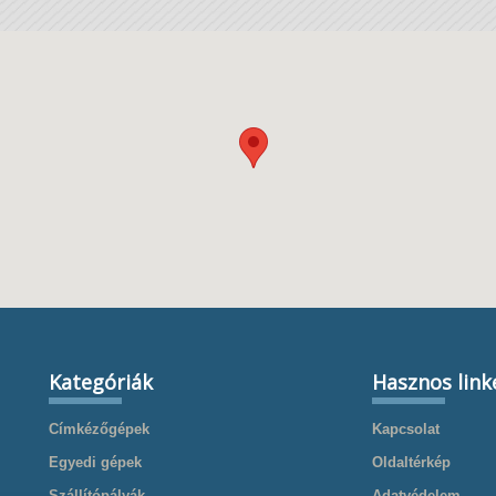
Kategóriák
Hasznos link
Címkézőgépek
Kapcsolat
Egyedi gépek
Oldaltérkép
Szállítópályák
Adatvédelem