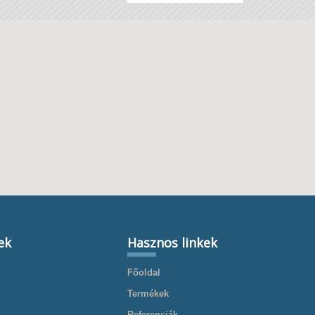
ek
Hasznos linkek
Főoldal
Termékek
Referenciák