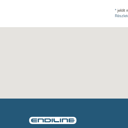
*
jelölt 
Részlet