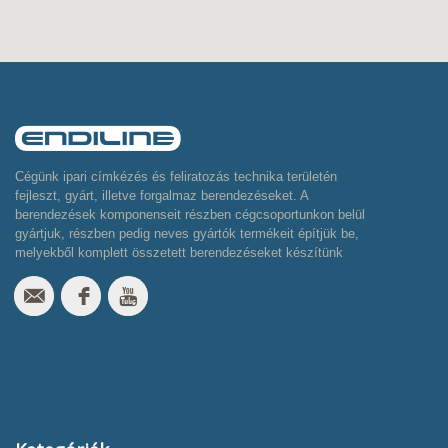
Cégünk ipari címkézés és feliratozás technika területén
fejleszt, gyárt, illetve forgalmaz berendezéseket. A
berendezések komponenseit részben cégcsoportunkon belül
gyártjuk, részben pedig neves gyártók termékeit építjük be,
melyekből komplett összetett berendezéseket készítünk