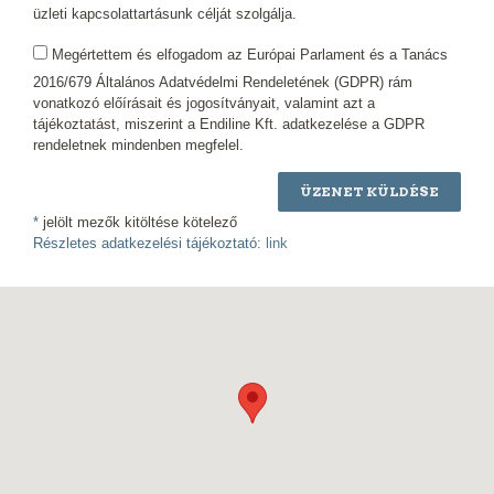
üzleti kapcsolattartásunk célját szolgálja.
Megértettem és elfogadom az Európai Parlament és a Tanács
2016/679 Általános Adatvédelmi Rendeletének (GDPR) rám
vonatkozó előírásait és jogosítványait, valamint azt a
tájékoztatást, miszerint a Endiline Kft. adatkezelése a GDPR
rendeletnek mindenben megfelel.
ÜZENET KÜLDÉSE
*
jelölt mezők kitöltése kötelező
Részletes adatkezelési tájékoztató:
link