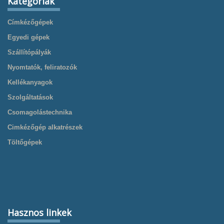
Kategóriák
Címkézőgépek
Egyedi gépek
Szállítópályák
Nyomtatók, feliratozók
Kellékanyagok
Szolgáltatások
Csomagolástechnika
Cimkézőgép alkatrészek
Töltőgépek
Hasznos linkek