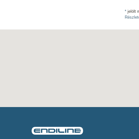
*
jelölt 
Részlet