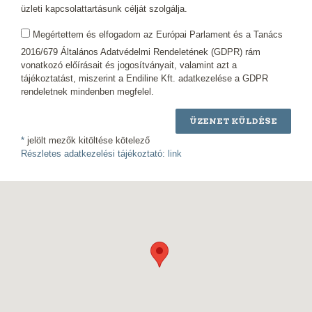
üzleti kapcsolattartásunk célját szolgálja.
Megértettem és elfogadom az Európai Parlament és a Tanács
2016/679 Általános Adatvédelmi Rendeletének (GDPR) rám
vonatkozó előírásait és jogosítványait, valamint azt a
tájékoztatást, miszerint a Endiline Kft. adatkezelése a GDPR
rendeletnek mindenben megfelel.
ÜZENET KÜLDÉSE
*
jelölt mezők kitöltése kötelező
Részletes adatkezelési tájékoztató:
link