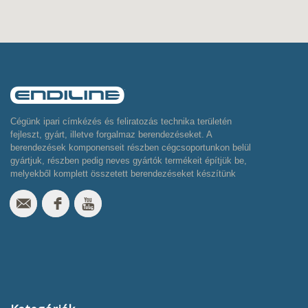
Cégünk ipari címkézés és feliratozás technika területén
fejleszt, gyárt, illetve forgalmaz berendezéseket. A
berendezések komponenseit részben cégcsoportunkon belül
gyártjuk, részben pedig neves gyártók termékeit építjük be,
melyekből komplett összetett berendezéseket készítünk