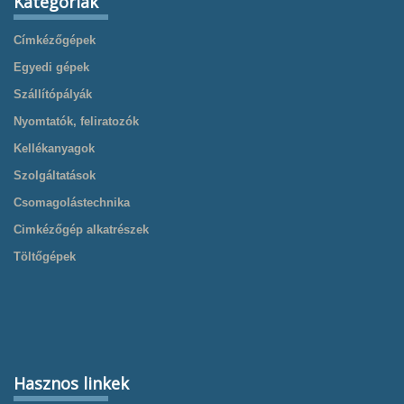
Kategóriák
Címkézőgépek
Egyedi gépek
Szállítópályák
Nyomtatók, feliratozók
Kellékanyagok
Szolgáltatások
Csomagolástechnika
Cimkézőgép alkatrészek
Töltőgépek
Hasznos linkek