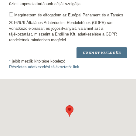
üzleti kapcsolattartásunk célját szolgálja.
Megértettem és elfogadom az Európai Parlament és a Tanács
2016/679 Általános Adatvédelmi Rendeletének (GDPR) rám
vonatkozó előírásait és jogosítványait, valamint azt a
tájékoztatást, miszerint a Endiline Kft. adatkezelése a GDPR
rendeletnek mindenben megfelel.
ÜZENET KÜLDÉSE
*
jelölt mezők kitöltése kötelező
Részletes adatkezelési tájékoztató:
link