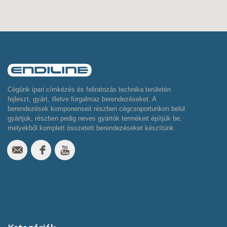
Cégünk ipari címkézés és feliratozás technika területén
fejleszt, gyárt, illetve forgalmaz berendezéseket. A
berendezések komponenseit részben cégcsoportunkon belül
gyártjuk, részben pedig neves gyártók termékeit építjük be,
melyekből komplett összetett berendezéseket készítünk