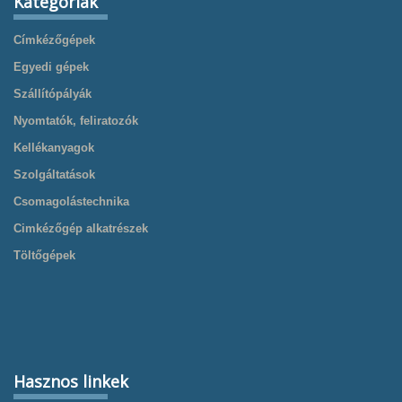
Kategóriák
Címkézőgépek
Egyedi gépek
Szállítópályák
Nyomtatók, feliratozók
Kellékanyagok
Szolgáltatások
Csomagolástechnika
Cimkézőgép alkatrészek
Töltőgépek
Hasznos linkek