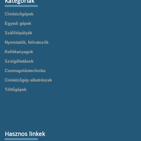
Kategóriák
Címkézőgépek
Egyedi gépek
Szállítópályák
Nyomtatók, feliratozók
Kellékanyagok
Szolgáltatások
Csomagolástechnika
Cimkézőgép alkatrészek
Töltőgépek
Hasznos linkek