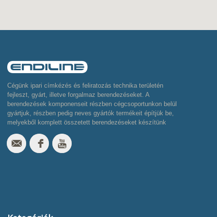
Cégünk ipari címkézés és feliratozás technika területén
fejleszt, gyárt, illetve forgalmaz berendezéseket. A
berendezések komponenseit részben cégcsoportunkon belül
gyártjuk, részben pedig neves gyártók termékeit építjük be,
melyekből komplett összetett berendezéseket készítünk