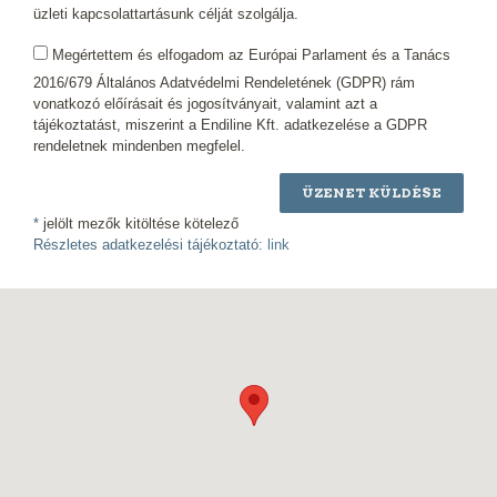
üzleti kapcsolattartásunk célját szolgálja.
Megértettem és elfogadom az Európai Parlament és a Tanács
2016/679 Általános Adatvédelmi Rendeletének (GDPR) rám
vonatkozó előírásait és jogosítványait, valamint azt a
tájékoztatást, miszerint a Endiline Kft. adatkezelése a GDPR
rendeletnek mindenben megfelel.
ÜZENET KÜLDÉSE
*
jelölt mezők kitöltése kötelező
Részletes adatkezelési tájékoztató:
link