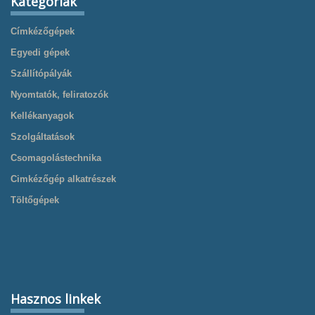
Kategóriák
Címkézőgépek
Egyedi gépek
Szállítópályák
Nyomtatók, feliratozók
Kellékanyagok
Szolgáltatások
Csomagolástechnika
Cimkézőgép alkatrészek
Töltőgépek
Hasznos linkek