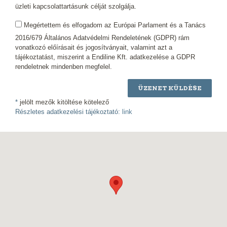
üzleti kapcsolattartásunk célját szolgálja.
Megértettem és elfogadom az Európai Parlament és a Tanács
2016/679 Általános Adatvédelmi Rendeletének (GDPR) rám
vonatkozó előírásait és jogosítványait, valamint azt a
tájékoztatást, miszerint a Endiline Kft. adatkezelése a GDPR
rendeletnek mindenben megfelel.
ÜZENET KÜLDÉSE
*
jelölt mezők kitöltése kötelező
Részletes adatkezelési tájékoztató:
link