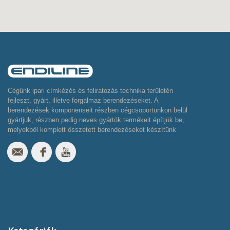
Cégünk ipari címkézés és feliratozás technika területén
fejleszt, gyárt, illetve forgalmaz berendezéseket. A
berendezések komponenseit részben cégcsoportunkon belül
gyártjuk, részben pedig neves gyártók termékeit építjük be,
melyekből komplett összetett berendezéseket készítünk