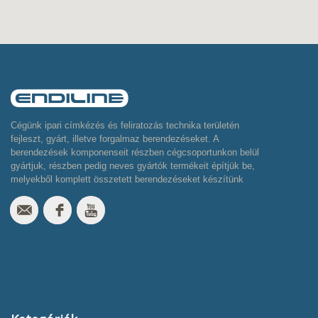
Cégünk ipari címkézés és feliratozás technika területén
fejleszt, gyárt, illetve forgalmaz berendezéseket. A
berendezések komponenseit részben cégcsoportunkon belül
gyártjuk, részben pedig neves gyártók termékeit építjük be,
melyekből komplett összetett berendezéseket készítünk