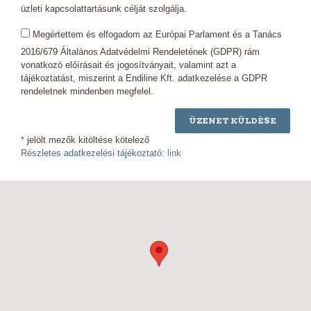
üzleti kapcsolattartásunk célját szolgálja.
Megértettem és elfogadom az Európai Parlament és a Tanács
2016/679 Általános Adatvédelmi Rendeletének (GDPR) rám
vonatkozó előírásait és jogosítványait, valamint azt a
tájékoztatást, miszerint a Endiline Kft. adatkezelése a GDPR
rendeletnek mindenben megfelel.
ÜZENET KÜLDÉSE
*
jelölt mezők kitöltése kötelező
Részletes adatkezelési tájékoztató:
link