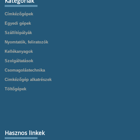
Kategóriák
Címkézőgépek
Egyedi gépek
Szállítópályák
Nyomtatók, feliratozók
Kellékanyagok
Szolgáltatások
Csomagolástechnika
Cimkézőgép alkatrészek
Töltőgépek
Hasznos linkek