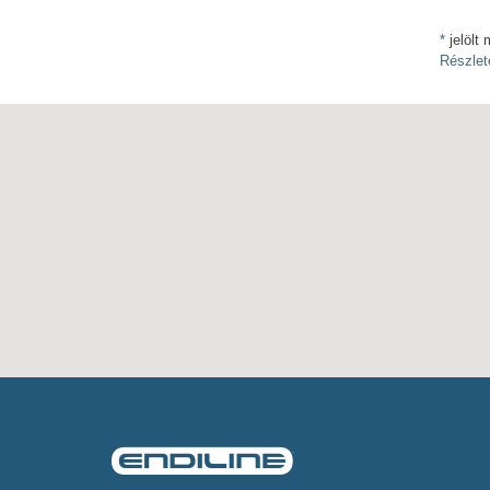
*
jelölt 
Részlet