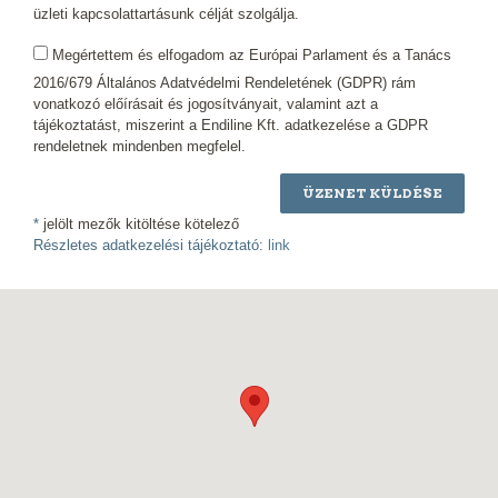
üzleti kapcsolattartásunk célját szolgálja.
Megértettem és elfogadom az Európai Parlament és a Tanács
2016/679 Általános Adatvédelmi Rendeletének (GDPR) rám
vonatkozó előírásait és jogosítványait, valamint azt a
tájékoztatást, miszerint a Endiline Kft. adatkezelése a GDPR
rendeletnek mindenben megfelel.
ÜZENET KÜLDÉSE
*
jelölt mezők kitöltése kötelező
Részletes adatkezelési tájékoztató:
link