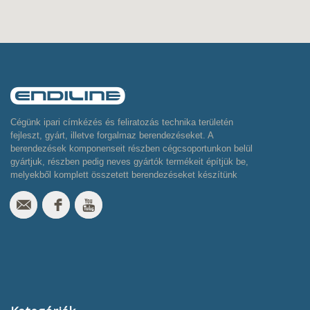
Cégünk ipari címkézés és feliratozás technika területén
fejleszt, gyárt, illetve forgalmaz berendezéseket. A
berendezések komponenseit részben cégcsoportunkon belül
gyártjuk, részben pedig neves gyártók termékeit építjük be,
melyekből komplett összetett berendezéseket készítünk