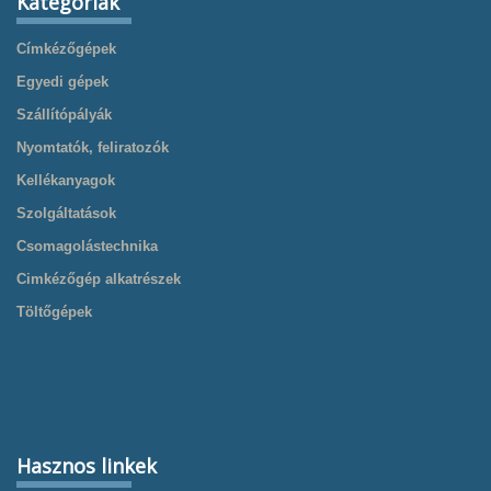
Kategóriák
Címkézőgépek
Egyedi gépek
Szállítópályák
Nyomtatók, feliratozók
Kellékanyagok
Szolgáltatások
Csomagolástechnika
Cimkézőgép alkatrészek
Töltőgépek
Hasznos linkek