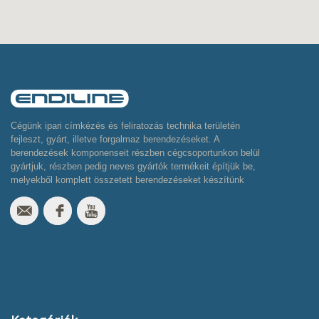
Cégünk ipari címkézés és feliratozás technika területén
fejleszt, gyárt, illetve forgalmaz berendezéseket. A
berendezések komponenseit részben cégcsoportunkon belül
gyártjuk, részben pedig neves gyártók termékeit építjük be,
melyekből komplett összetett berendezéseket készítünk