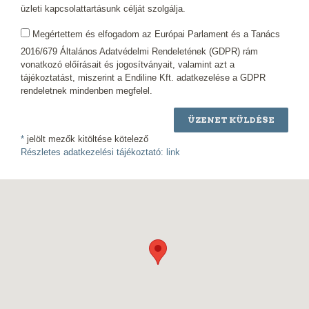
üzleti kapcsolattartásunk célját szolgálja.
Megértettem és elfogadom az Európai Parlament és a Tanács
2016/679 Általános Adatvédelmi Rendeletének (GDPR) rám
vonatkozó előírásait és jogosítványait, valamint azt a
tájékoztatást, miszerint a Endiline Kft. adatkezelése a GDPR
rendeletnek mindenben megfelel.
ÜZENET KÜLDÉSE
*
jelölt mezők kitöltése kötelező
Részletes adatkezelési tájékoztató:
link