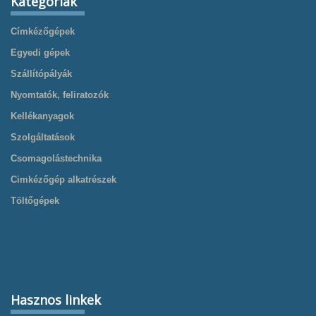
Kategóriák
Címkézőgépek
Egyedi gépek
Szállítópályák
Nyomtatók, feliratozók
Kellékanyagok
Szolgáltatások
Csomagolástechnika
Cimkézőgép alkatrészek
Töltőgépek
Hasznos linkek