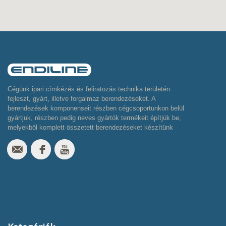
Cégünk ipari címkézés és feliratozás technika területén
fejleszt, gyárt, illetve forgalmaz berendezéseket. A
berendezések komponenseit részben cégcsoportunkon belül
gyártjuk, részben pedig neves gyártók termékeit építjük be,
melyekből komplett összetett berendezéseket készítünk