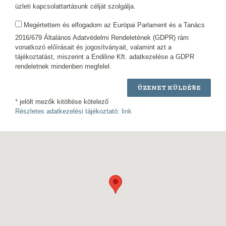
üzleti kapcsolattartásunk célját szolgálja.
Megértettem és elfogadom az Európai Parlament és a Tanács
2016/679 Általános Adatvédelmi Rendeletének (GDPR) rám
vonatkozó előírásait és jogosítványait, valamint azt a
tájékoztatást, miszerint a Endiline Kft. adatkezelése a GDPR
rendeletnek mindenben megfelel.
ÜZENET KÜLDÉSE
*
jelölt mezők kitöltése kötelező
Részletes adatkezelési tájékoztató:
link