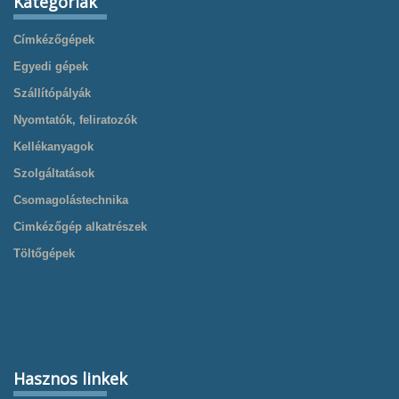
Kategóriák
Címkézőgépek
Egyedi gépek
Szállítópályák
Nyomtatók, feliratozók
Kellékanyagok
Szolgáltatások
Csomagolástechnika
Cimkézőgép alkatrészek
Töltőgépek
Hasznos linkek