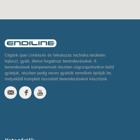
Cégünk ipari címkézés és feliratozás technika területén
fejleszt, gyárt, illetve forgalmaz berendezéseket. A
berendezések komponenseit részben cégcsoportunkon belül
gyártjuk, részben pedig neves gyártók termékeit építjük be,
melyekből komplett összetett berendezéseket készítünk