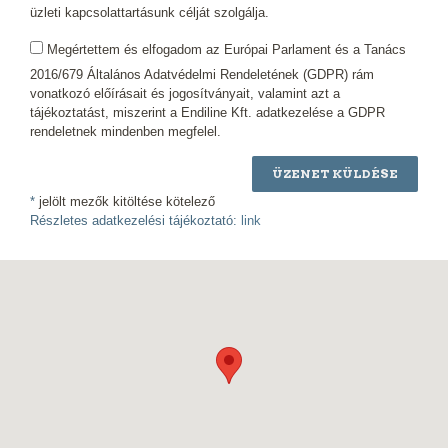
üzleti kapcsolattartásunk célját szolgálja.
Megértettem és elfogadom az Európai Parlament és a Tanács
2016/679 Általános Adatvédelmi Rendeletének (GDPR) rám
vonatkozó előírásait és jogosítványait, valamint azt a
tájékoztatást, miszerint a Endiline Kft. adatkezelése a GDPR
rendeletnek mindenben megfelel.
ÜZENET KÜLDÉSE
*
jelölt mezők kitöltése kötelező
Részletes adatkezelési tájékoztató:
link