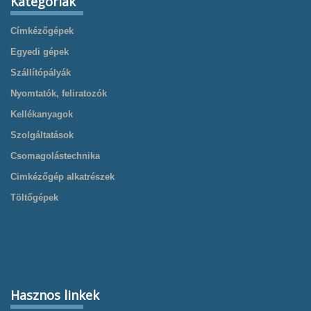
Kategóriák
Címkézőgépek
Egyedi gépek
Szállítópályák
Nyomtatók, feliratozók
Kellékanyagok
Szolgáltatások
Csomagolástechnika
Cimkézőgép alkatrészek
Töltőgépek
Hasznos linkek