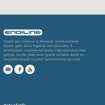
Cégünk ipari címkézés és feliratozás technika területén
fejleszt, gyárt, illetve forgalmaz berendezéseket. A
berendezések komponenseit részben cégcsoportunkon belül
gyártjuk, részben pedig neves gyártók termékeit építjük be,
melyekből komplett összetett berendezéseket készítünk