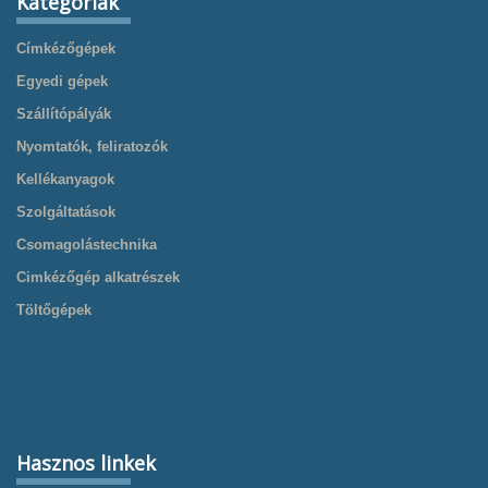
Kategóriák
Címkézőgépek
Egyedi gépek
Szállítópályák
Nyomtatók, feliratozók
Kellékanyagok
Szolgáltatások
Csomagolástechnika
Cimkézőgép alkatrészek
Töltőgépek
Hasznos linkek