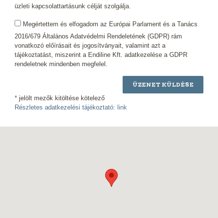
üzleti kapcsolattartásunk célját szolgálja.
Megértettem és elfogadom az Európai Parlament és a Tanács
2016/679 Általános Adatvédelmi Rendeletének (GDPR) rám
vonatkozó előírásait és jogosítványait, valamint azt a
tájékoztatást, miszerint a Endiline Kft. adatkezelése a GDPR
rendeletnek mindenben megfelel.
ÜZENET KÜLDÉSE
*
jelölt mezők kitöltése kötelező
Részletes adatkezelési tájékoztató:
link