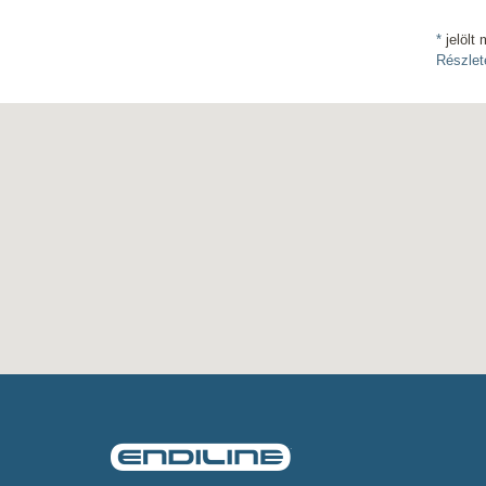
*
jelölt 
Részlet